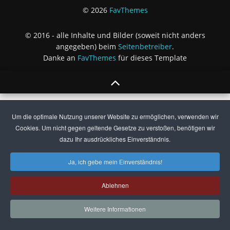
© 2026
FavThemes
© 2016 - alle Inhalte und Bilder (soweit nicht anders
angegeben) beim
Seitenbetreiber
.
Danke an
FavThemes
für dieses Template
Um die optimale Nutzung unserer Website zu ermöglichen, verwenden wir
Cookies. Um nicht gegen geltende Gesetze zu verstoßen, benötigen wir
dazu Ihr ausdrückliches Einverständnis.
Ja, ich gebe mein Einverständnis!
Ablehnen
Weitere Informationen