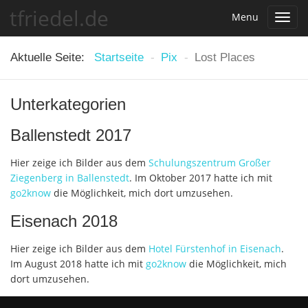
tfriedel.de
Menu
Toggl
navig
Aktuelle Seite:
Startseite
-
Pix
-
Lost Places
Unterkategorien
Ballenstedt 2017
Hier zeige ich Bilder aus dem
Schulungszentrum Großer
Ziegenberg in Ballenstedt
. Im Oktober 2017 hatte ich mit
go2know
die Möglichkeit, mich dort umzusehen.
Eisenach 2018
Hier zeige ich Bilder aus dem
Hotel Fürstenhof in Eisenach
.
Im August 2018 hatte ich mit
go2know
die Möglichkeit, mich
dort umzusehen.