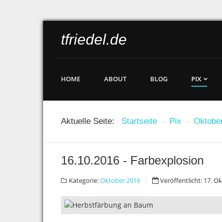
tfriedel.de
HOME
ABOUT
BLOG
PIX
Aktuelle Seite:
Startseite
-
Pix
-
Oktobe
16.10.2016 - Farbexplosion
Kategorie:
Oktober 2016
Veröffentlicht: 17. 