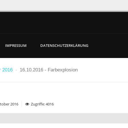
IMPRESSUM
DATENSCHUTZERKLÄRUNG
r 2016
-
16.10.2016 - Farbexplosion
Oktober 2016
Zugriffe: 4016