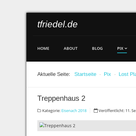
tfriedel.de
HOME
ABOUT
BLOG
PIX
Aktuelle Seite:
Startseite
-
Pix
-
Lost Pl
Treppenhaus 2
Kategorie:
Eisenach 2018
Veröffentlicht: 11. 