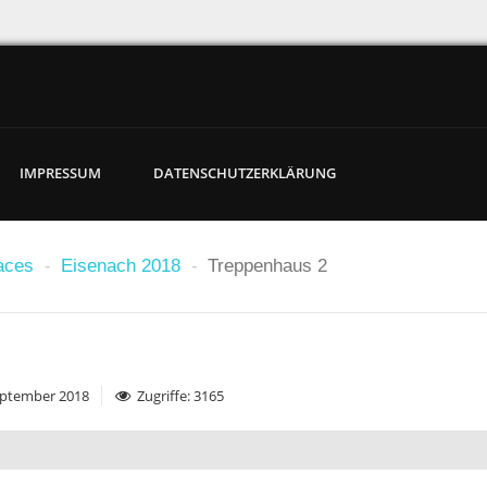
IMPRESSUM
DATENSCHUTZERKLÄRUNG
aces
-
Eisenach 2018
-
Treppenhaus 2
September 2018
Zugriffe: 3165