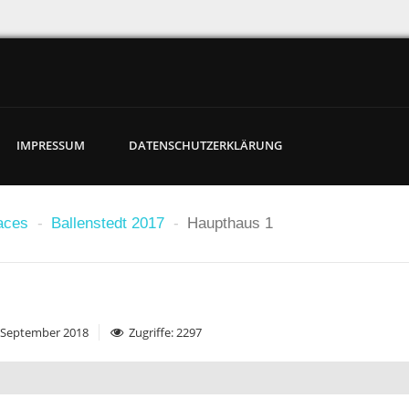
IMPRESSUM
DATENSCHUTZERKLÄRUNG
aces
-
Ballenstedt 2017
-
Haupthaus 1
1. September 2018
Zugriffe: 2297