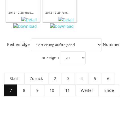
2012-12-28_rudo...
2012-12-29_feie...
Reihenfolge
Nummer
anzeigen
Start
Zurück
2
3
4
5
6
7
8
9
10
11
Weiter
Ende