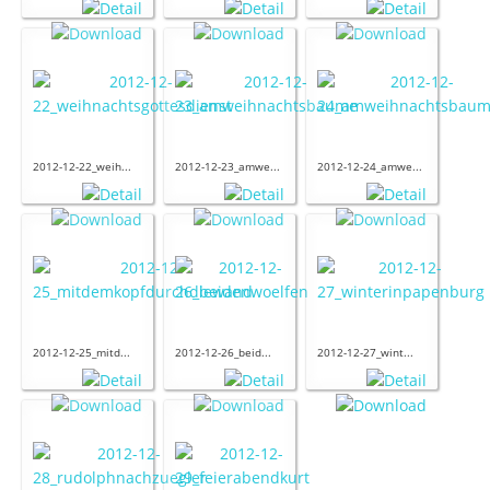
2012-12-22_weih...
2012-12-23_amwe...
2012-12-24_amwe...
2012-12-25_mitd...
2012-12-26_beid...
2012-12-27_wint...